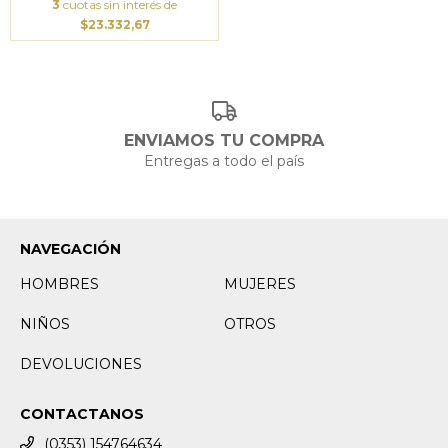
3
cuotas sin interés de
$23.332,67
ENVIAMOS TU COMPRA
Entregas a todo el país
NAVEGACIÓN
HOMBRES
MUJERES
NIÑOS
OTROS
DEVOLUCIONES
CONTACTANOS
(0353) 154764634