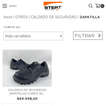
MENÚ
0
Inicio
/
OTROS
/
CALZADO DE SEGURIDAD
/
ZAPATILLA
Ordenar por
FILTRAR
CALZADO DE SEGURIDAD
ZAPATILLAS CUERO SA...
$69.998,00