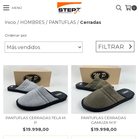
MENÚ
0
Inicio
/
HOMBRES
/
PANTUFLAS
/
Cerradas
Ordenar por
FILTRAR
PANTUFLAS CERRADAS TELA M
PANTUFLAS CERRADAS
P
GAMUZA M P
$19.998,00
$19.998,00