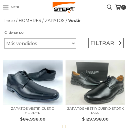
MENÚ
0
Inicio
/
HOMBRES
/
ZAPATOS
/
Vestir
Ordenar por
FILTRAR
ZAPATOS VESTIR CUERO
ZAPATOS VESTIR CUERO STORK
HOPPER
MAN
$84.998,00
$129.998,00