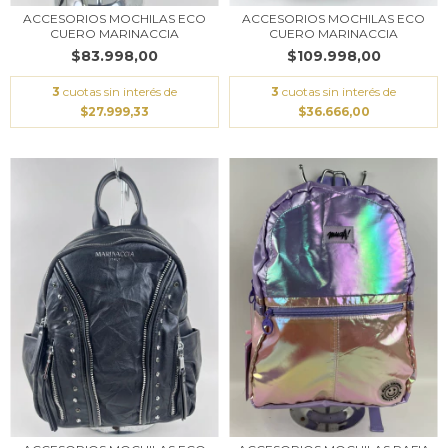
ACCESORIOS MOCHILAS ECO
ACCESORIOS MOCHILAS ECO
CUERO MARINACCIA
CUERO MARINACCIA
$83.998,00
$109.998,00
3
cuotas sin interés de
3
cuotas sin interés de
$27.999,33
$36.666,00