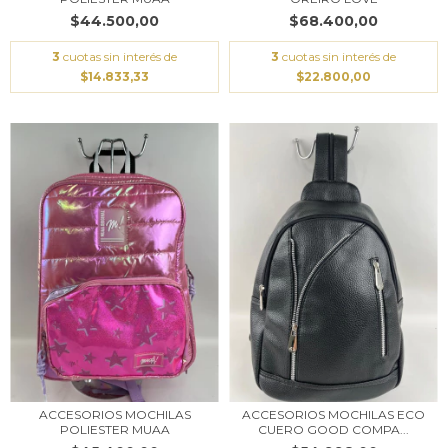
$44.500,00
$68.400,00
3
cuotas sin interés de
3
cuotas sin interés de
$14.833,33
$22.800,00
ACCESORIOS MOCHILAS
ACCESORIOS MOCHILAS ECO
POLIESTER MUAA
CUERO GOOD COMPA...