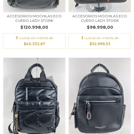
ACCESORIOS MOCHILAS ECO
ACCESORIOS MOCHILAS ECO
CUERO LADY STORK
CUERO LADY STORK
$120.998,00
$98.998,00
3
cuotas sin interés de
3
cuotas sin interés de
$40.332,67
$32.999,33