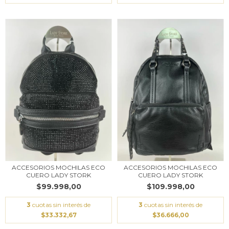
ACCESORIOS MOCHILAS ECO
ACCESORIOS MOCHILAS ECO
CUERO LADY STORK
CUERO LADY STORK
$99.998,00
$109.998,00
3
cuotas sin interés de
3
cuotas sin interés de
$33.332,67
$36.666,00