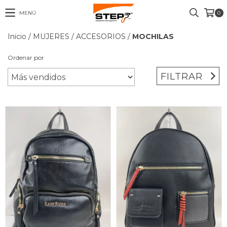
MENÚ
0
Inicio
/
MUJERES
/
ACCESORIOS
/
MOCHILAS
Ordenar por
FILTRAR