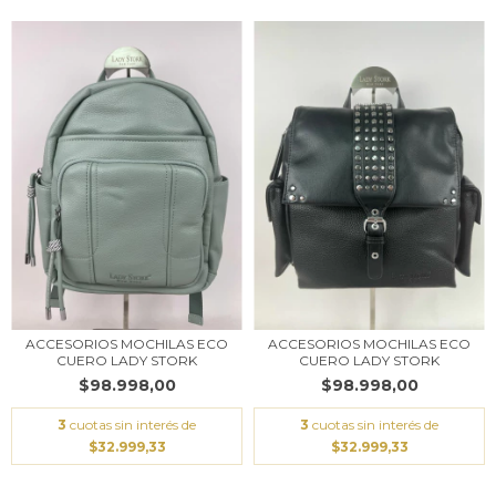
ACCESORIOS MOCHILAS ECO
ACCESORIOS MOCHILAS ECO
CUERO LADY STORK
CUERO LADY STORK
$98.998,00
$98.998,00
3
cuotas sin interés de
3
cuotas sin interés de
$32.999,33
$32.999,33