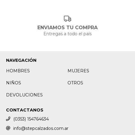
ENVIAMOS TU COMPRA
Entregas a todo el país
NAVEGACIÓN
HOMBRES
MUJERES
NIÑOS
OTROS
DEVOLUCIONES
CONTACTANOS
(0353) 154764634
info@stepcalzados.com.ar