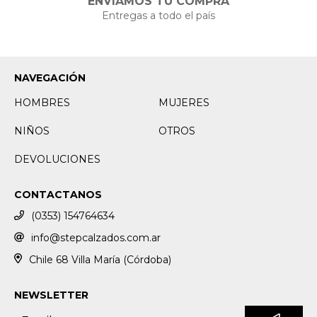
ENVIAMOS TU COMPRA
Entregas a todo el país
NAVEGACIÓN
HOMBRES
MUJERES
NIÑOS
OTROS
DEVOLUCIONES
CONTACTANOS
(0353) 154764634
info@stepcalzados.com.ar
Chile 68 Villa María (Córdoba)
NEWSLETTER