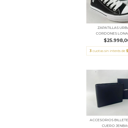
ZAPATILLAS UR
CORDONES LONA
$25.998,0
3
cuotas sin interés de
ACCESORIOS BILLET
CUERO JENBA