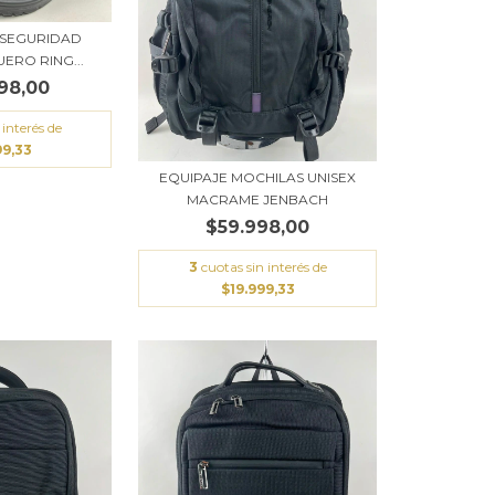
 SEGURIDAD
ERO RING...
98,00
 interés de
99,33
EQUIPAJE MOCHILAS UNISEX
MACRAME JENBACH
$59.998,00
3
cuotas sin interés de
$19.999,33