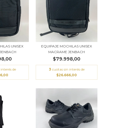
HILAS UNISEX
EQUIPAJE MOCHILAS UNISEX
JENBACH
MACRAME JENBACH
98,00
$79.998,00
 interés de
3
cuotas sin interés de
66,00
$26.666,00